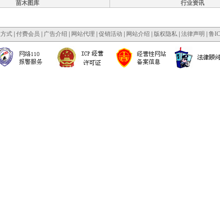
苗木图库
行业资讯
款方式
|
付费会员
|
广告介绍
|
网站代理
|
促销活动
|
网站介绍
|
版权隐私
|
法律声明
|
鲁IC