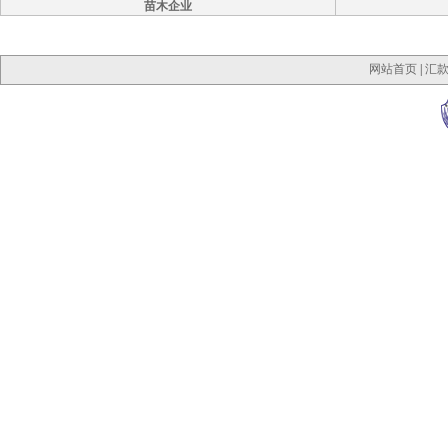
苗木企业
网站首页
|
汇