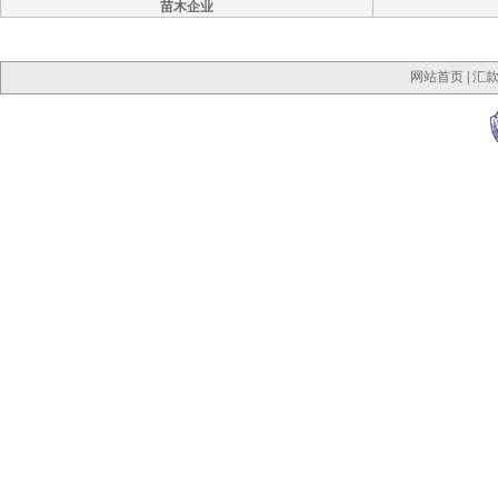
苗木企业
网站首页
|
汇