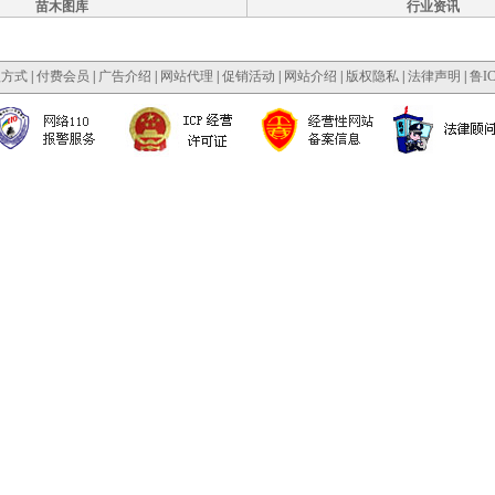
苗木图库
行业资讯
款方式
|
付费会员
|
广告介绍
|
网站代理
|
促销活动
|
网站介绍
|
版权隐私
|
法律声明
|
鲁IC