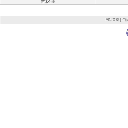
苗木企业
网站首页
|
汇