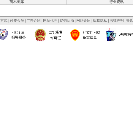
苗木图库
行业资讯
款方式
|
付费会员
|
广告介绍
|
网站代理
|
促销活动
|
网站介绍
|
版权隐私
|
法律声明
|
鲁IC