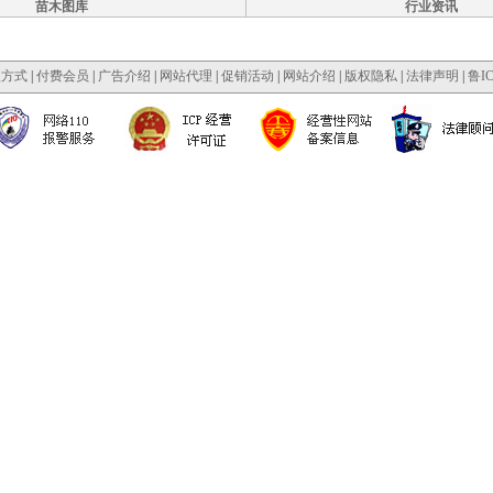
苗木图库
行业资讯
款方式
|
付费会员
|
广告介绍
|
网站代理
|
促销活动
|
网站介绍
|
版权隐私
|
法律声明
|
鲁IC