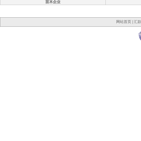
苗木企业
网站首页
|
汇