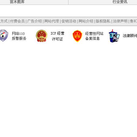
苗木图库
行业资讯
款方式
|
付费会员
|
广告介绍
|
网站代理
|
促销活动
|
网站介绍
|
版权隐私
|
法律声明
|
鲁IC