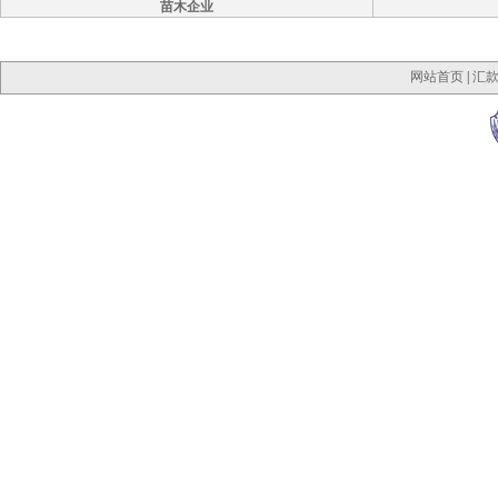
苗木企业
网站首页
|
汇