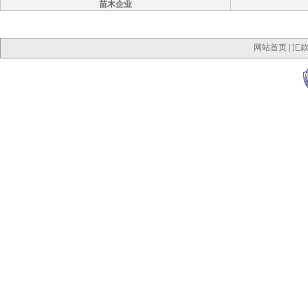
苗木企业
网站首页
|
汇