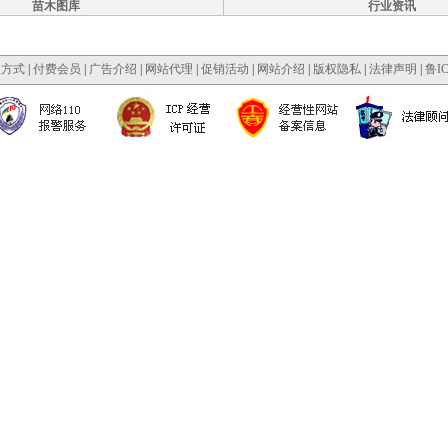
苗木图库
行业资讯
款方式
|
付费会员
|
广告介绍
|
网站代理
|
促销活动
|
网站介绍
|
版权隐私
|
法律声明
|
鲁IC