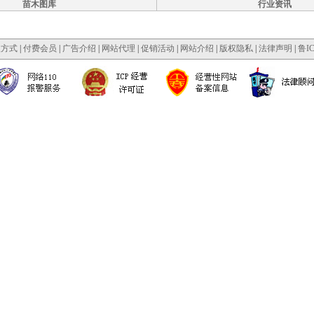
苗木图库
行业资讯
款方式
|
付费会员
|
广告介绍
|
网站代理
|
促销活动
|
网站介绍
|
版权隐私
|
法律声明
|
鲁IC