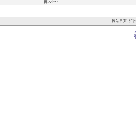
苗木企业
网站首页
|
汇